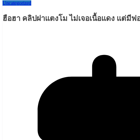
Uncategorized
ฮือฮา คลิปผ่าแตงโม ไม่เจอเนื้อแดง แต่มีฟ