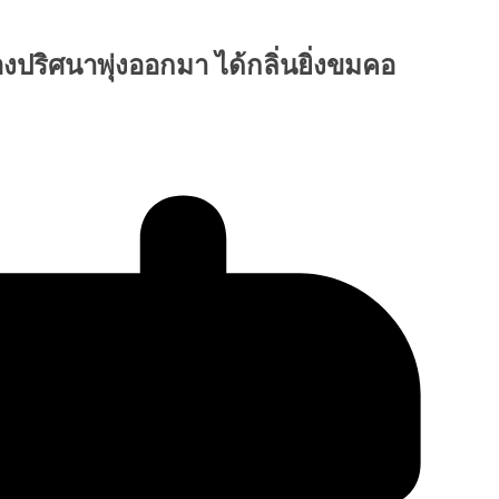
องปริศนาพุ่งออกมา ได้กลิ่นยิ่งขมคอ