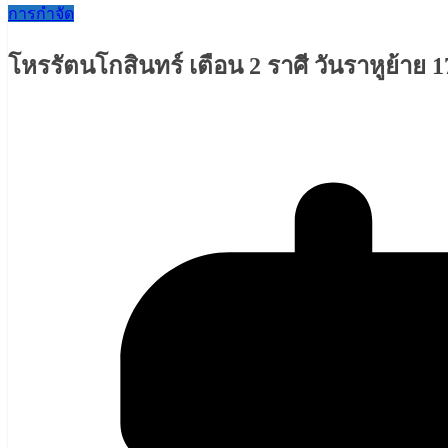
การกำจัด
โหรรัตนโกสินทร์ เตือน 2 ราศี วันราหูย้าย 17