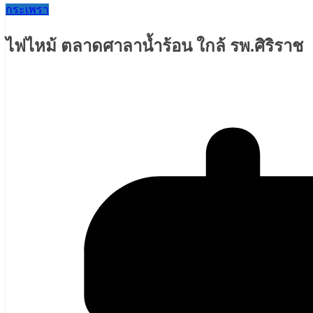
กระเพรา
ไฟไหม้ ตลาดศาลาน้ำร้อน ใกล้ รพ.ศิริราช