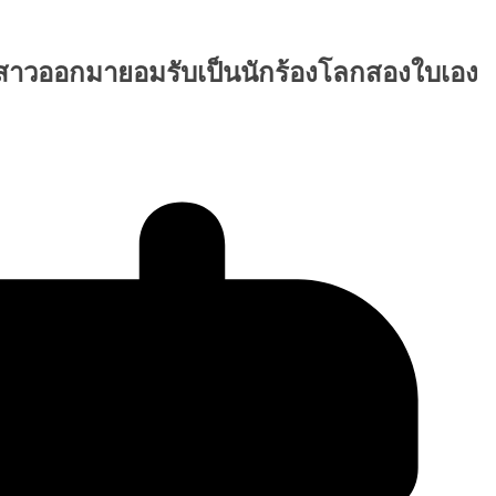
ดงสาวออกมายอมรับเป็นนักร้องโลกสองใบเอง