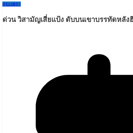
กระเพรา
ด่วน วิสามัญเสี่ยแป้ง ดับบนเขาบรรทัดหลังฮึดย