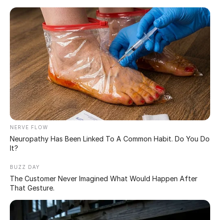
Skip
ไคพุท
to
content