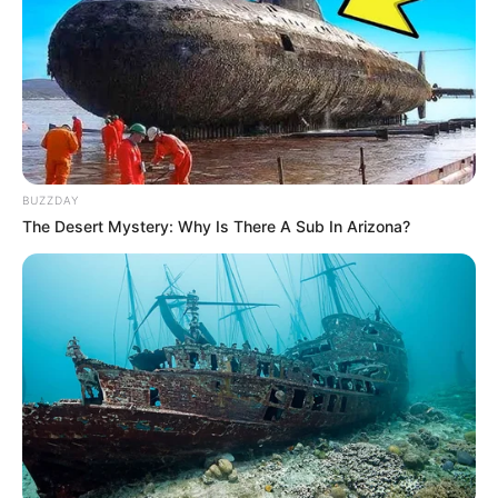
admin
ประกาศแล้วทุกปั้ม!! ราคาน้ำมันวันนี้ 2 มิถุนายน 2569