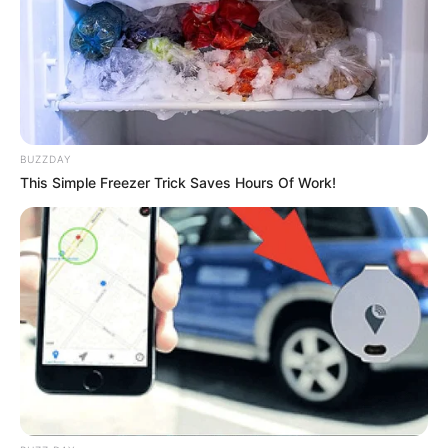
อัปเดตล่าสุด ราคาน้ำมันพรุ่งนี้ 2 มิถุนายน 2569 กลุ่มเบนซิน,
แก๊สโซฮอล์, ดีเซล จากปั๊มน้ำมัน ปตท., บางจาก, พีที, คาลเท็กซ์,
ซัสโก้ และเชลล์