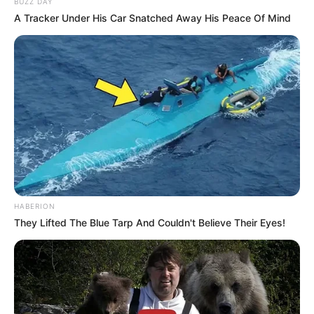
ราคาน้ำมัน “บางจาก” วันที่ 2 มิถุนายน 2569
ดีเซล B20 อยู่ที่ 35.20 บาท/ลิตร
ไฮดีเซล S อยู่ที่ 40.70 บาท/ลิตร