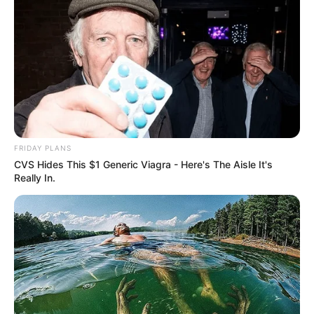
พาวเวอร์ ดีเซล เทครอน อยู่ที่ 58.25 บาท/ลิตร
ดีเซล B20 อยู่ที่ 35.20 บาท/ลิตร
อย่างไรก็ตาม ราคาข้างต้นเป็นราคากลางที่ยังไม่รวมภาษีบำรุง
ท้องที่ ซึ่งอาจมีความแตกต่างในแต่ละพื้นที่.
Post Views:
1,108