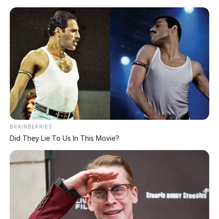
Skip
ไคพุท
to
content