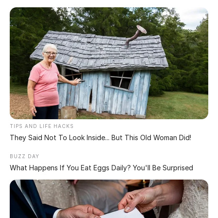
Skip
ไคพุท
to
content