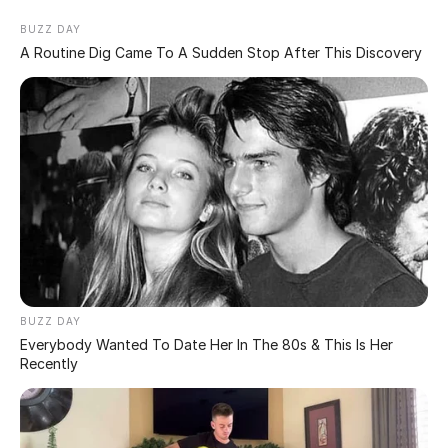
Skip
ไคพุท
to
content