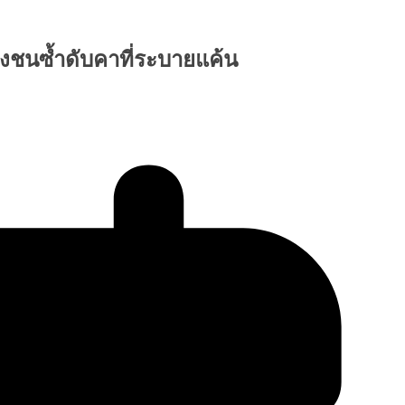
ุ่งชนซ้ำดับคาที่ระบายแค้น