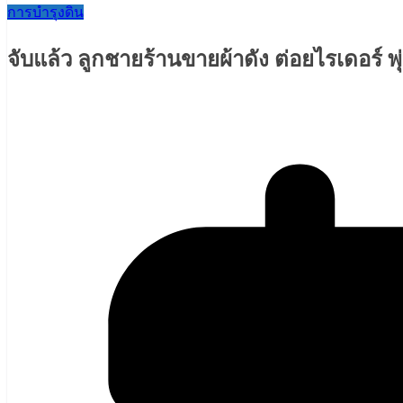
การบำรุงดิน
จับแล้ว ลูกชายร้านขายผ้าดัง ต่อยไรเดอร์ พ