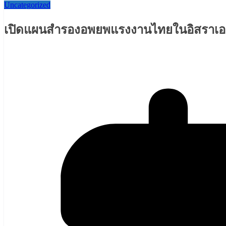
Uncategorized
เปิดแผนสำรองอพยพแรงงานไทยในอิสราเอล