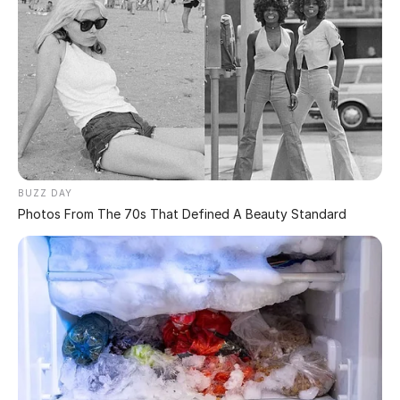
ราคาทองวันนี้ 16 กรกฎาคม 2567 ราคาทองคำแท่ง และราคา
ทองรูปพรรณ
ราคาทองคำแท่ง รับซื้อบาทละ 41,450.00 บาท ขายออกบาทละ
41,550.00 บาท
ราคาทองรูปพรรณ รับซื้อบาทละ 40,704.60 บาท ขายออกบาท
ละ 42,050.00 บาท
ราคาทองวันนี้ 2 สลึง หรือ 50 สตางค์
ทองคำแท่ง 2 สลึง รับซื้อ 20,475.00 บาท ขายออก 20,525.00
บาท
ทองรูปพรรณ 2 สลึง รับซื้อ 20,109.74 บาท ขายออก 20,775.00
บาท
ราคาทองวันนี้ 1 สลึง