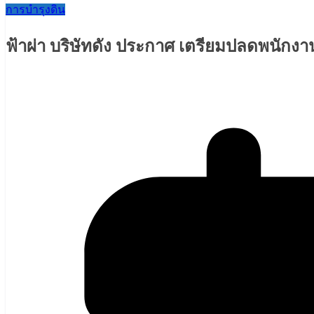
การบำรุงดิน
ฟ้าผ่า บริษัทดัง ประกาศ เตรียมปลดพนักงาน