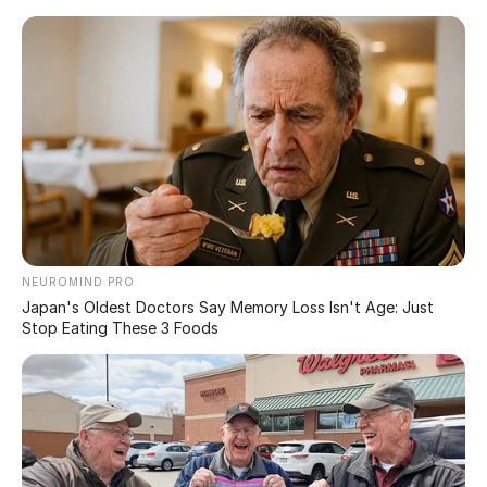
Skip
ไคพุท
to
content