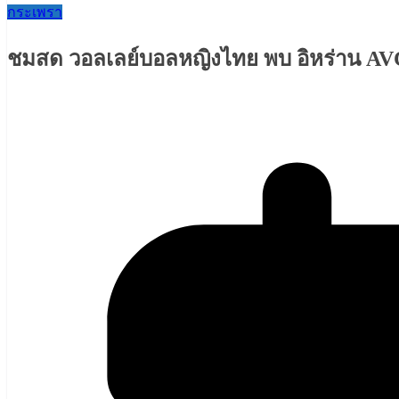
กระเพรา
ชมสด วอลเลย์บอลหญิงไทย พบ อิหร่าน AVC