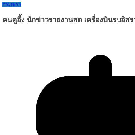
กระเพรา
คนดูอึ้ง นักข่าวรายงานสด เครื่องบินรบอิส