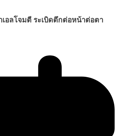
ราเอลโจมตี ระเบิดตึกต่อหน้าต่อตา