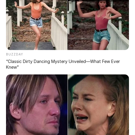
admin
ต้องบอกเลยว่าในตอนนี้ก็กำลังสวยและเป็นสาวขึ้นเรื่อยๆสำหรับ
น้องลียา ลูกสาวสุดที่รักของ ธัญญ่าธัญญาเรศ และ เป๊กสัณชัย
แน่นอนว่าหากใครที่เป็นแฟนคลับก็จะเห็นได้ว่าคุณพ่อหวง
ลูกสาวมาก โดยล่าสุดในอินสตาแกรมของ น้องลียา ได้ออกมา