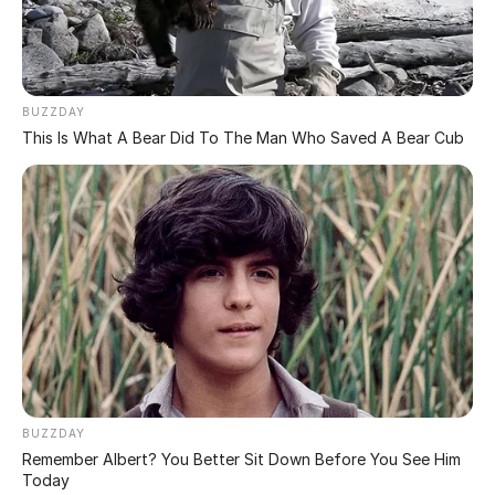
หน้าแรก
Sample Page
Privacy Policy
การกำจัด
สวยระดับสิบ เผยภาพ น้องลียา ลูกของ เป๊ก
สัณชัย-ธัญญ่า โตเป็นสาวแล้ว