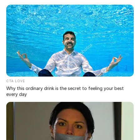
Skip
ไคพุท
to
content