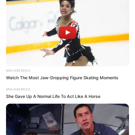
บรรยกาศก็เต็มไปด้วยความเรียบง่ายและอบอุ่น