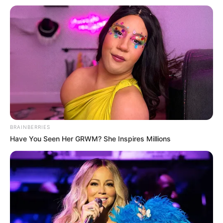
มกราคม 20, 2024