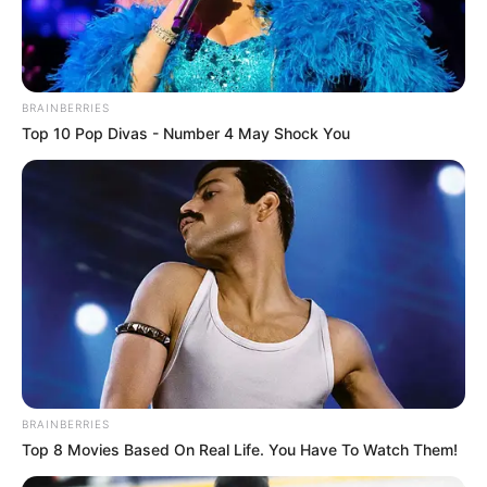
admin
เผลอแป๊บเดียวก็ครบครอบการจากไป 8 ปี แล้ว สำหรับพระเอก
ขวัญใจคนไทย ปอ ทฤษฎี สหวงษ์ ล่าสุดวันที่ 18 ม.ค.2567 โบว์
แวนดา ภรรยา และ น้องมะลิ ลูกสาว ได้ทำบุญอุทิศส่วนกุศล ที่
บ้านพักส่วนตัวย่านลาดพร้าวเหมือนเช่นปีที่ผ่านมา แน่นอนว่า