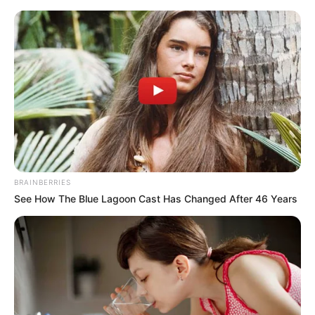
Skip
ไคพุท
to
content