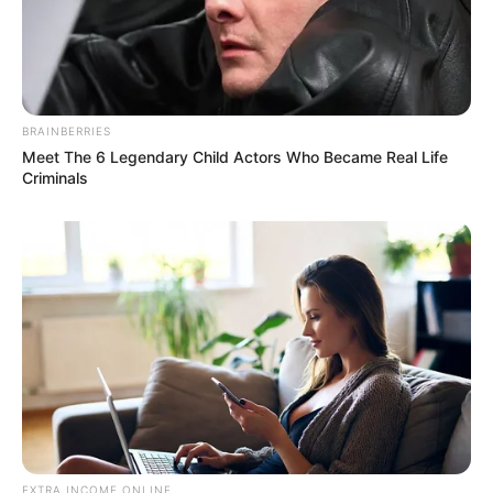
โดยคุณแม่คนสวย โบว์ แวนด้าน ได้ออกมาโพสต์ภาพพร้อม
ระบุ ข้อความเอาไว้ว่า 8 ปีแล้วนะ
@portid และในเวลาต่อมา
แฟนคลับหลายท่านก็เข้ามาคอมเม้นกันอย่างต่อเนื่อง พากันให้
กำลังใจกันอย่างล้นหลาม
Post Views:
205