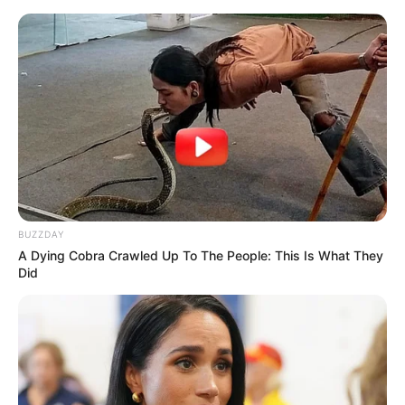
Skip
ไคพุท
to
content