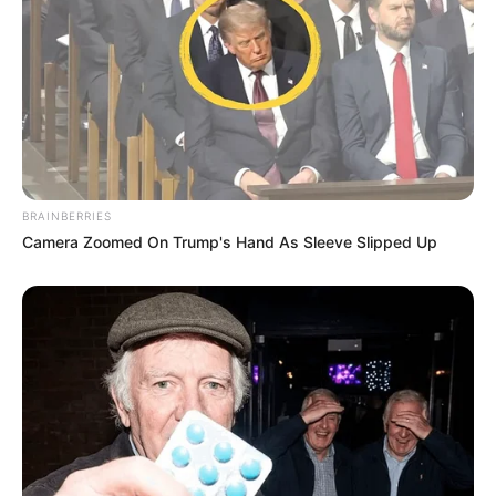
นอกจากนี้ กรมอุตุนิยมวิทยา ได้พยากรณ์อากาศวันลอยกระทง
วันที่ 27 พฤศจิกายน พ.ศ. 2566 โดยระบุว่า ในวันที่ 27 พ.ย. 2566
บริเวณความกดอากาศสูง หรือมวลอากาศเย็นกำลังปานกลาง