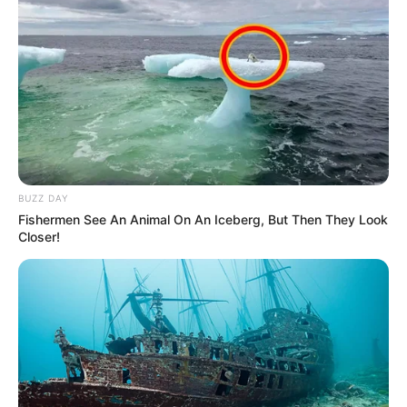
admin
พยากรณ์อากาศวันนี้ วันที่ 27 พ.ย. 2566 กรมอุตุนิยมวิทยา ได้
ออกประกาศเตือนฉบับที่ 8 เรื่อง ฝนตกหนักถึงหนักมากบริเวณ