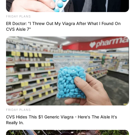
จากประเทศจีนแผ่ลงมาปกคลุมภาคเหนือตอนบน ภาคและ
ตะวันออกเฉียงเหนือของประเทศไทย ทำให้ประเทศไทยตอนบน
มีอากาศเย็นในตอนเช้า
ในขณะที่หย่อมความกดอากาศต่ำกำลังแรงเคลื่อนผ่านภาคใต้
ตอนล่างลงสู่ทะเลอันดามัน ส่งผลทำให้มีลมตะวันออกพัด
ปกคลุมภาคเหนือตอนล่าง ภาคตะวันออกเฉียงเหนือ ภาคกลาง
รวมทั้งกรุงเทพมหานครและปริมณฑล และภาคตะวันออก
ลักษณะเช่นนี้จะทำให้ประเทศไทยตอนบนมีฝนบางพื้นที่ ส่วน
ภาคใต้มีฝนตกหนักถึงหนักมากบางแห่ง
สำหรับมรสุมตะวันออกเฉียงเหนือที่พัดปกคลุมอ่าวไทยและภาค
ใต้มีกำลังค่อนข้างแรง โดยคลื่นลมบริเวณอ่าวไทยตอนล่างสูง 2
– 3 เมตร บริเวณที่มีฝนฟ้าคะนองคลื่นสูงมากกว่า 3 เมตร อ่าว
ไทยตอนบนมีคลื่นสูงประมาณ 2 เมตร บริเวณที่มีฝนฟ้าคะนอง
คลื่นสูงมากกว่า 2 เมตร ส่วนทะเลอันดามันมีคลื่นสูงประมาณ 1
เมตร ห่างฝั่งคลื่นสูง 1 – 2 เมตร บริเวณที่มีฝนฟ้าคะนองคลื่นสูง
มากกว่า 2 เมตร