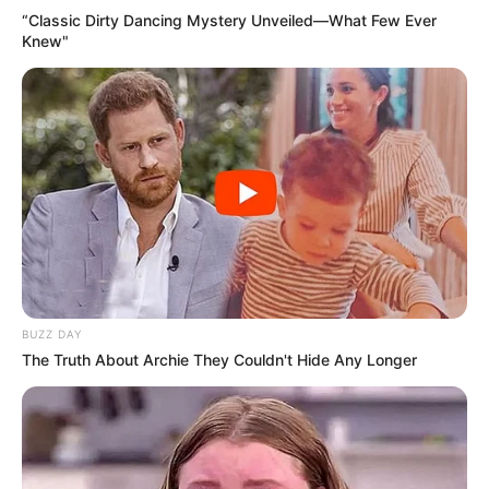
ความเร็ว 20-40 กม./ชม. ทะเลมีคลื่นสูง 2-3 เมตร บริเวณที่มีฝน
ฟ้าคะนองคลื่นสูงมากกว่า 3 เมตร
ภาคใต้ (ฝั่งตะวันตก) มีฝนฟ้าคะนอง ร้อยละ 70 ของพื้นที่ และมี
ฝนตกหนักถึงหนักมากบางแห่ง บริเวณจังหวัดระนอง พังงา
ภูเก็ต กระบี่ ตรัง และสตูล อุณหภูมิต่ำสุด 23-25 องศาเซลเซียส
อุณหภูมิสูงสุด 26-28 องศาเซลเซียส ลมตะวันออกเฉียงเหนือ
ความเร็ว 15-30 กม./ชม. ทะเลมีคลื่นสูงประมาณ 1 เมตร บริเวณ
ที่มีฝนฟ้าคะนองคลื่นสูงมากกว่า 2 เมตร
กรุงเทพและปริมณฑล มีฝนร้อยละ 20 ของพื้นที่ อุณหภูมิต่ำสุด
24-26 องศาเซลเซียส อุณหภูมิสูงสุด 31-34 องศาเซลเซียส ลม
ตะวันออกเฉียงเหนือ ความเร็ว 10-25 กม./ชม.