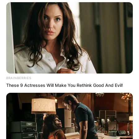
เป้าหมายในชีวิต แต่วันหนึ่งมีปัญหา ก็ไปต่อไม่ได้ และเรา
พยายามเต็มที่แล้ว 11 ปี เขาดีทุกอย่าง โบว์ก็ทำดีที่สุด เราต่าง
คนต่างอุทิศชีวิตให้กัน ณ วันหนึ่งที่รู้ว่า มันไม่ใช่แล้ว คนเราอยู่
กัน 24 ชั่วโมง บางทีก็มีบางมุมที่ไม่รู้จักเขาเลยก็ได้มดดำ ถามว่า
“11 ปี ไม่รู้เลย ขนาดแค่ทำงานด้วยกันยังรู้” โบ ตอบว่า “ไม่รู้ ที่
ผ่านมามันดีตลอด สวยงามมาตลอด ไม่ทะเลาะ วันที่เลิกกันทะ
เลาะกัน ทะเลาะครั้งแรกในรอบ 11 ปี แล้วเขาก็ไปเลย”