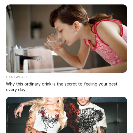
Skip
ไคพุท
to
content