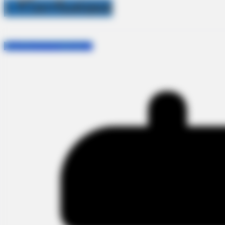
1 กิโลกรัมต่อผล
1 กิโลกรัมต่อผล
การกำจัด