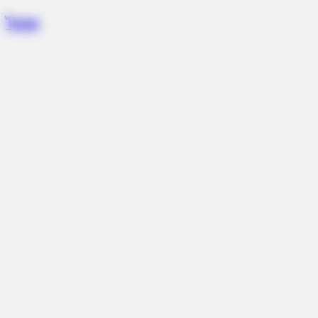
Skip
ไคพุท
to
content